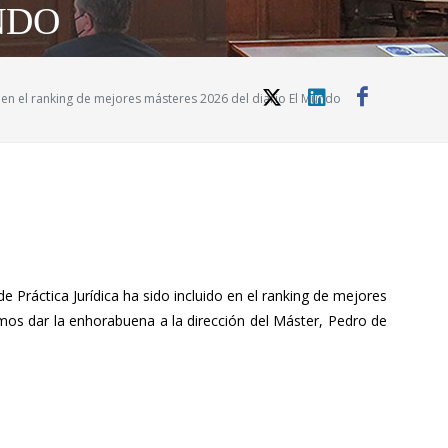
NDO
o en el ranking de mejores másteres 2026 del diario El Mundo
 Práctica Jurídica ha sido incluido en el ranking de mejores
os dar la enhorabuena a la dirección del Máster, Pedro de