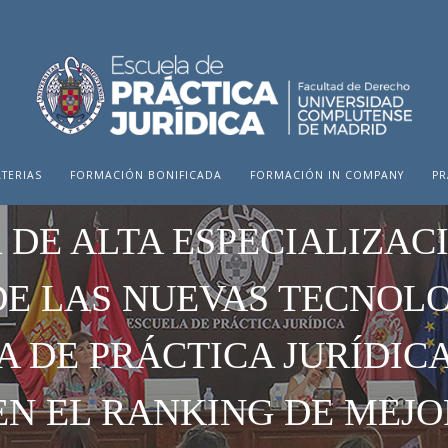
TERIAS
FORMACIÓN BONIFICADA
FORMACIÓN IN COMPANY
PR
 DE ALTA ESPECIALIZAC
E LAS NUEVAS TECNOLO
A DE PRÁCTICA JURÍDICA
EN EL RANKING DE MEJO