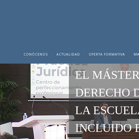
CONÓCENOS
ACTUALIDAD
OFERTA FORMATIVA
MA
EL MÁSTER
DERECHO D
LA ESCUEL
INCLUIDO 