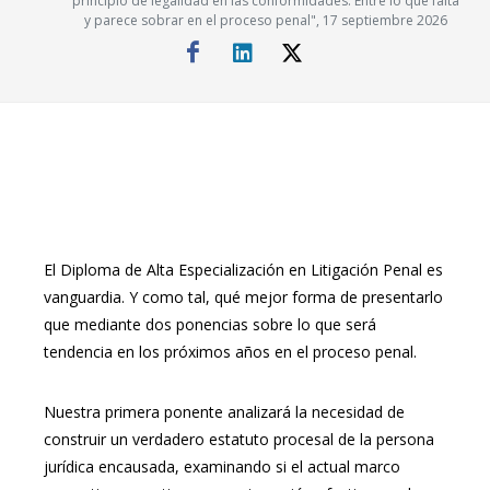
principio de legalidad en las conformidades. Entre lo que falta
y parece sobrar en el proceso penal", 17 septiembre 2026
El Diploma de Alta Especialización en Litigación Penal es
vanguardia. Y como tal, qué mejor forma de presentarlo
que mediante dos ponencias sobre lo que será
tendencia en los próximos años en el proceso penal.
Nuestra primera ponente analizará la necesidad de
construir un verdadero estatuto procesal de la persona
jurídica encausada, examinando si el actual marco