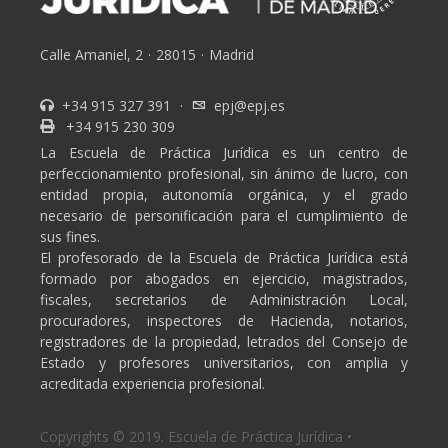
Calle Amaniel, 2
·
28015
·
Madrid
+34 915 327 391
·
epj@epj.es
+34 915 230 309
La Escuela de Práctica Jurídica es un centro de
perfeccionamiento profesional, sin ánimo de lucro, con
entidad propia, autonomía orgánica, y el grado
necesario de personificación para el cumplimiento de
sus fines.
El profesorado de la Escuela de Práctica Jurídica está
formado por abogados en ejercicio, magistrados,
fiscales, secretarios de Administración Local,
procuradores, inspectores de Hacienda, notarios,
registradores de la propiedad, letrados del Consejo de
Estado y profesores universitarios, con amplia y
acreditada experiencia profesional.
Copyrights © 2019. Escuela de Práctica Jurídica •