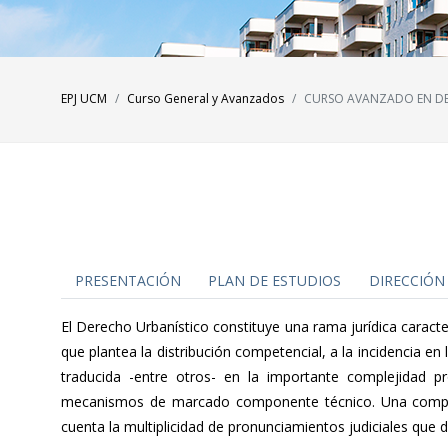
EPJ UCM
Curso General y Avanzados
CURSO AVANZADO EN D
PRESENTACIÓN
PLAN DE ESTUDIOS
DIRECCIÓN
El Derecho Urbanístico constituye una rama jurídica caracte
que plantea la distribución competencial, a la incidencia e
traducida -entre otros- en la importante complejidad p
mecanismos de marcado componente técnico. Una complejida
cuenta la multiplicidad de pronunciamientos judiciales que d