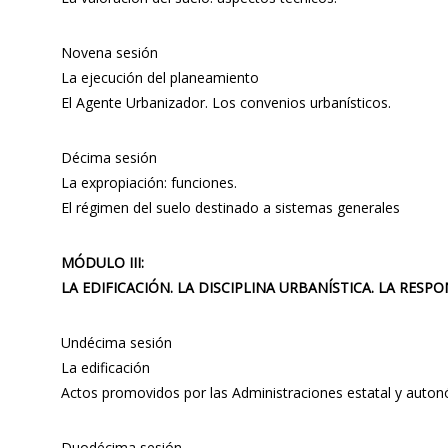
Novena sesión
La ejecución del planeamiento
El Agente Urbanizador. Los convenios urbanísticos.
Décima sesión
La expropiación: funciones.
El régimen del suelo destinado a sistemas generales
MÓDULO III:
LA EDIFICACIÓN. LA DISCIPLINA URBANÍSTICA. LA RES
Undécima sesión
La edificación
Actos promovidos por las Administraciones estatal y auto
Duodécima sesión