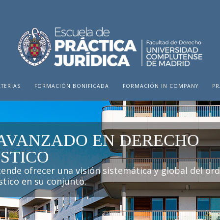
TERIAS
FORMACIÓN BONIFICADA
FORMACIÓN IN COMPANY
PR
AVANZADO EN DERECHO
STICO
tende ofrecer una visión sistemática y global del o
stico en su conjunto.