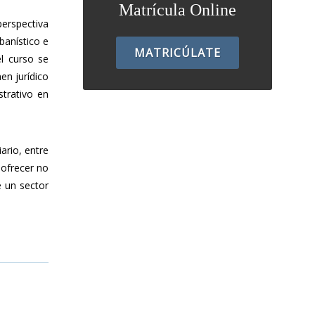
Matrícula Online
perspectiva
banístico e
MATRICÚLATE
el curso se
en jurídico
strativo en
ario, entre
 ofrecer no
e un sector