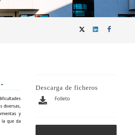
Descarga de ficheros
Folleto
ificultades
s diversas,
amientas y
e la que da