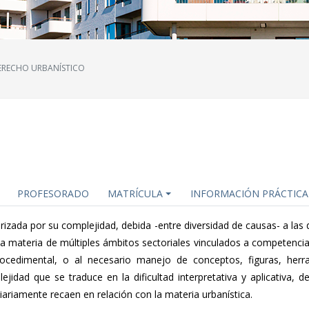
ERECHO URBANÍSTICO
PROFESORADO
MATRÍCULA
INFORMACIÓN PRÁCTICA
rizada por su complejidad, debida -entre diversidad de causas- a las d
n la materia de múltiples ámbitos sectoriales vinculados a competencia
rocedimental, o al necesario manejo de conceptos, figuras, herr
d que se traduce en la dificultad interpretativa y aplicativa, d
iariamente recaen en relación con la materia urbanística.