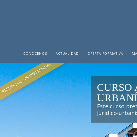
CONÓCENOS
ACTUALIDAD
OFERTA FORMATIVA
MA
PRESENCIAL / TELEPRESENCIAL
CURSO 
URBANÍ
Este curso pre
jurídico-urbaní