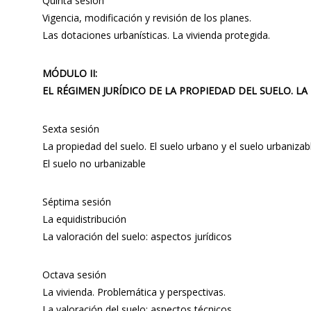
Quinta sesión
Vigencia, modificación y revisión de los planes.
Las dotaciones urbanísticas. La vivienda protegida.
MÓDULO II:
EL RÉGIMEN JURÍDICO DE LA PROPIEDAD DEL SUELO. LA
Sexta sesión
La propiedad del suelo. El suelo urbano y el suelo urbanizab
El suelo no urbanizable
Séptima sesión
La equidistribución
La valoración del suelo: aspectos jurídicos
Octava sesión
La vivienda. Problemática y perspectivas.
La valoración del suelo: aspectos técnicos.