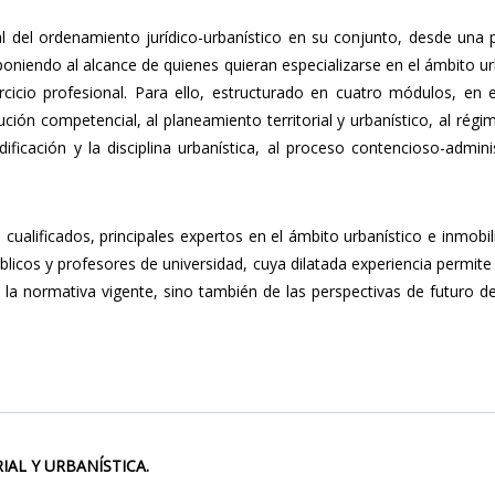
al del ordenamiento jurídico-urbanístico en su conjunto, desde una 
 poniendo al alcance de quienes quieran especializarse en el ámbito ur
rcicio profesional. Para ello, estructurado en cuatro módulos, en 
ción competencial, al planeamiento territorial y urbanístico, al régim
dificación y la disciplina urbanística, al proceso contencioso-admini
.
cualificados, principales expertos en el ámbito urbanístico e inmobili
icos y profesores de universidad, cuya dilatada experiencia permite
 la normativa vigente, sino también de las perspectivas de futuro d
IAL Y URBANÍSTICA.