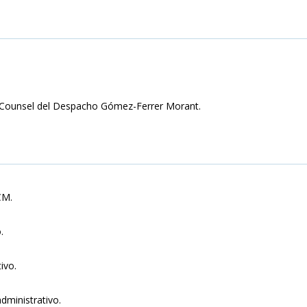
f Counsel del Despacho Gómez-Ferrer Morant.
CM.
.
ivo.
dministrativo.