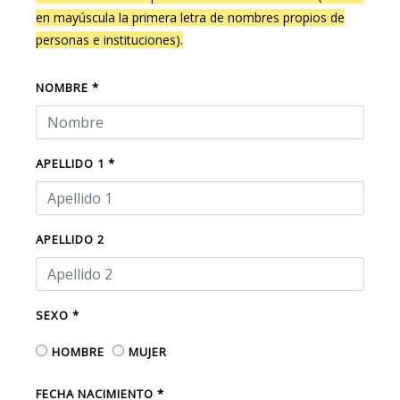
en mayúscula la primera letra de nombres propios de
personas e instituciones).
NOMBRE *
APELLIDO 1 *
APELLIDO 2
SEXO *
HOMBRE
MUJER
FECHA NACIMIENTO *