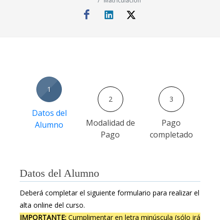
Matriculacion
1
2
3
Datos del
Modalidad de
Pago
Alumno
Pago
completado
Datos del Alumno
Deberá completar el siguiente formulario para realizar el
alta online del curso.
IMPORTANTE:
Cumplimentar en letra minúscula (sólo irá