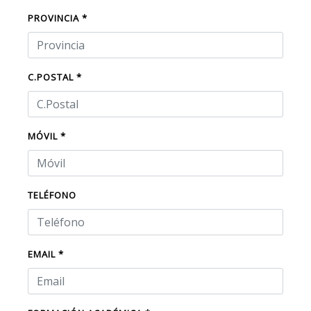
PROVINCIA *
C.POSTAL *
MÓVIL *
TELÉFONO
EMAIL *