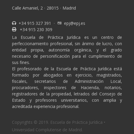
Calle Amaniel, 2
·
28015
·
Madrid
+34 915 327 391
·
epj@epj.es
+34 915 230 309
La Escuela de Práctica Jurídica es un centro de
perfeccionamiento profesional, sin ánimo de lucro, con
entidad propia, autonomía orgánica, y el grado
necesario de personificación para el cumplimiento de
sus fines.
El profesorado de la Escuela de Práctica Jurídica está
formado por abogados en ejercicio, magistrados,
fiscales, secretarios de Administración Local,
procuradores, inspectores de Hacienda, notarios,
registradores de la propiedad, letrados del Consejo de
Estado y profesores universitarios, con amplia y
acreditada experiencia profesional.
Copyrights © 2019. Escuela de Práctica Jurídica •
Universidad Complutense de Madrid.