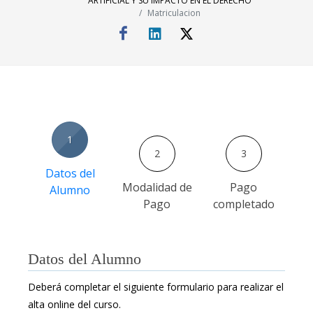
ARTIFICIAL Y SU IMPACTO EN EL DERECHO
Matriculacion
1
2
3
Datos del
Modalidad de
Pago
Alumno
Pago
completado
Datos del Alumno
Deberá completar el siguiente formulario para realizar el
alta online del curso.