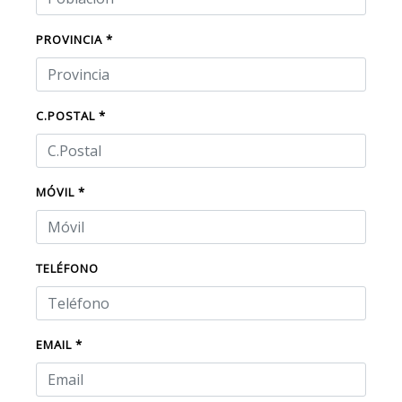
PROVINCIA *
C.POSTAL *
MÓVIL *
TELÉFONO
EMAIL *