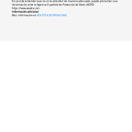
En caso de entender que no se le atienden de manera adecuada, puede presentar una
reclamación ante la Agencia Española de Protección de Datos (AEPD)
https://www.aepd.es/es.
Información adicional
Más información en
POLÍTICA DE PRIVACIDAD