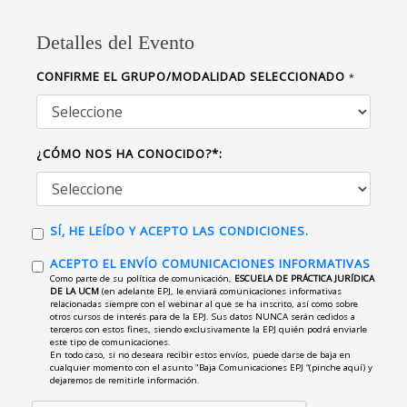
Detalles del Evento
CONFIRME EL GRUPO/MODALIDAD SELECCIONADO
*
¿CÓMO NOS HA CONOCIDO?*:
SÍ, HE LEÍDO Y ACEPTO LAS CONDICIONES.
ACEPTO EL ENVÍO COMUNICACIONES INFORMATIVAS
Como parte de su política de comunicación,
ESCUELA DE PRÁCTICA JURÍDICA
DE LA UCM
(en adelante EPJ, le enviará comunicaciones informativas
relacionadas siempre con el webinar al que se ha inscrito, así como sobre
otros cursos de interés para de la EPJ. Sus datos NUNCA serán cedidos a
terceros con estos fines, siendo exclusivamente la EPJ quién podrá enviarle
este tipo de comunicaciones.
En todo caso, si no deseara recibir estos envíos, puede darse de baja en
cualquier momento con el asunto "Baja Comunicaciones EPJ “(pinche aquí) y
dejaremos de remitirle información.