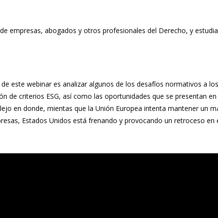
 de empresas, abogados y otros profesionales del Derecho, y estudi
o de este webinar es analizar algunos de los desafíos normativos a l
ión de criterios ESG, así como las oportunidades que se presentan en
jo en donde, mientas que la Unión Europea intenta mantener un mar
resas, Estados Unidos está frenando y provocando un retroceso en 