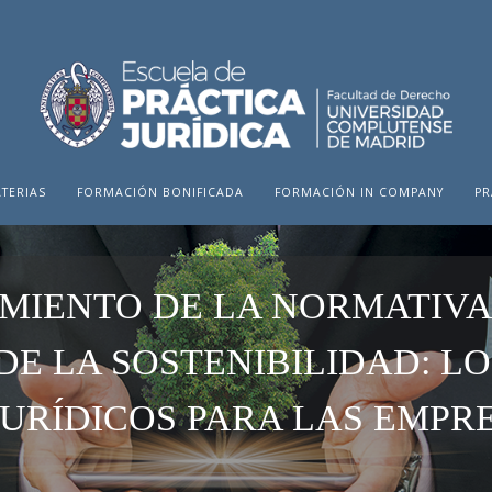
TERIAS
FORMACIÓN BONIFICADA
FORMACIÓN IN COMPANY
PR
MIENTO DE LA NORMATIVA
DE LA SOSTENIBILIDAD: LO
JURÍDICOS PARA LAS EMPR