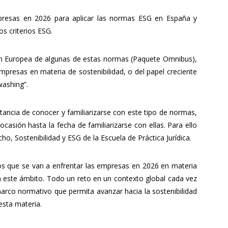
mpresas en 2026 para aplicar las normas ESG en España y
os criterios ESG.
nión Europea de algunas de estas normas (Paquete Omnibus),
mpresas en materia de sostenibilidad, o del papel creciente
nwashing”.
tancia de conocer y familiarizarse con este tipo de normas,
casión hasta la fecha de familiarizarse con ellas. Para ello
o, Sostenibilidad y ESG de la Escuela de Práctica Jurídica.
los que se van a enfrentar las empresas en 2026 en materia
n este ámbito. Todo un reto en un contexto global cada vez
rco normativo que permita avanzar hacia la sostenibilidad
esta materia.