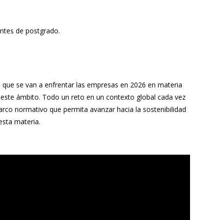
antes de postgrado.
os que se van a enfrentar las empresas en 2026 en materia
 este ámbito. Todo un reto en un contexto global cada vez
co normativo que permita avanzar hacia la sostenibilidad
esta materia.