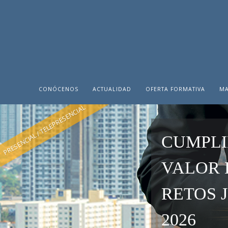
CONÓCENOS
ACTUALIDAD
OFERTA FORMATIVA
MA
PRESENCIAL / TELEPRESENCIAL
CUMPLI
VALOR 
RETOS 
2026