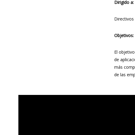
Dirigido a:
Directivos
Objetivos:
El objetiv
de aplicac
más comple
de las emp