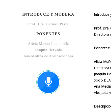
INTRODUCE Y MODERA
Introduce 
Prof. Dra. Carmen Plaza
Prof. Dra.
PONENTES
Directora 
Alicia Muñoz Lombardía
Ponentes:
Joaquín Hervada
Ana Medina de Arespacochaga
Alicia Mu
Directora 
Joaquín H
Socio DLA
Ana Medin
Abogada y 
Descripció