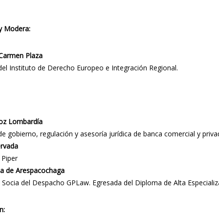
y Modera:
 Carmen Plaza
del Instituto de Derecho Europeo e Integración Regional.
ñoz Lombardía
de gobierno, regulación y asesoría jurídica de banca comercial y priv
ervada
 Piper
a de Arespacochaga
Socia del Despacho GPLaw. Egresada del Diploma de Alta Especializa
n: