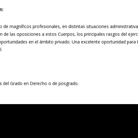
n:
 de magníficos profesionales, en distintas situaciones administrativ
 de las oposiciones a estos Cuerpos, los principales rasgos del ejercic
portunidades en el ámbito privado. Una excelente oportunidad para 
l.
s del Grado en Derecho o de posgrado.