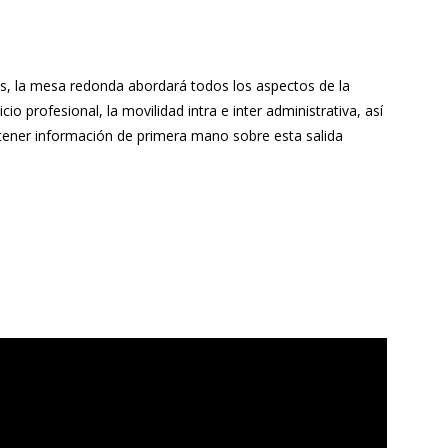
as, la mesa redonda abordará todos los aspectos de la
io profesional, la movilidad intra e inter administrativa, así
tener información de primera mano sobre esta salida