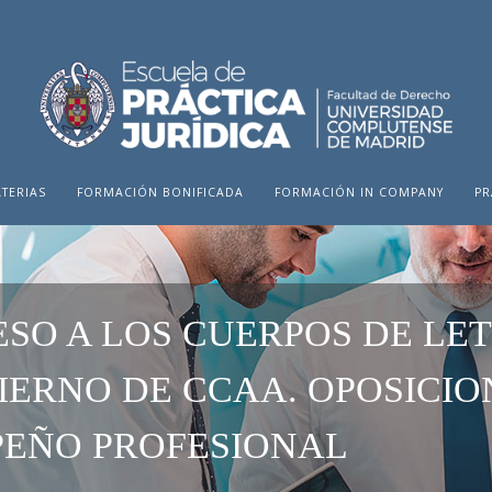
TERIAS
FORMACIÓN BONIFICADA
FORMACIÓN IN COMPANY
PR
ESO A LOS CUERPOS DE LE
IERNO DE CCAA. OPOSICIO
EÑO PROFESIONAL