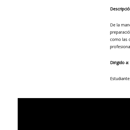
Descripció
De la mano
preparación
como las o
profesiona
Dirigido a:
Estudiante