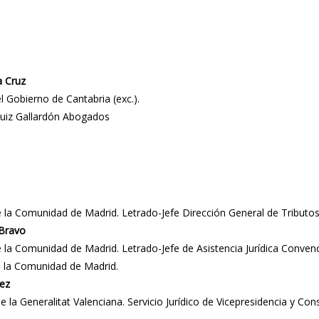
a Cruz
l Gobierno de Cantabria (exc.).
Ruiz Gallardón Abogados
 la Comunidad de Madrid. Letrado-Jefe Dirección General de Tributos
 Bravo
 la Comunidad de Madrid. Letrado-Jefe de Asistencia Jurídica Convenc
 la Comunidad de Madrid.
ez
la Generalitat Valenciana. Servicio Jurídico de Vicepresidencia y Conse