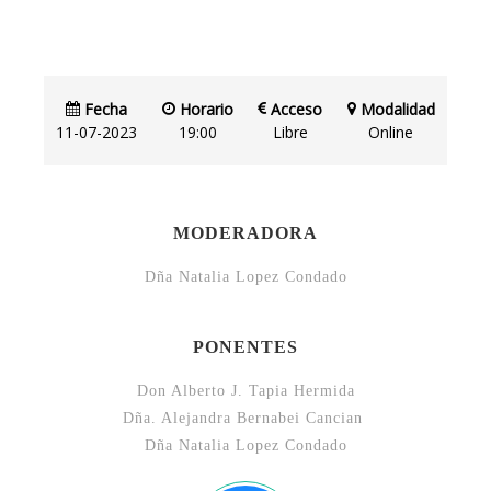
Fecha
Horario
Acceso
Modalidad
11-07-2023
19:00
Libre
Online
MODERADORA
Dña Natalia Lopez Condado
PONENTES
Don Alberto J. Tapia Hermida
Dña. Alejandra Bernabei Cancian
Dña Natalia Lopez Condado