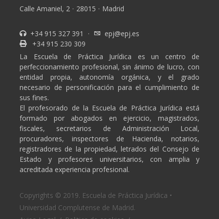
Calle Amaniel, 2
·
28015
·
Madrid
+34 915 327 391
·
epj@epj.es
+34 915 230 309
La Escuela de Práctica Jurídica es un centro de
perfeccionamiento profesional, sin ánimo de lucro, con
entidad propia, autonomía orgánica, y el grado
necesario de personificación para el cumplimiento de
sus fines.
El profesorado de la Escuela de Práctica Jurídica está
formado por abogados en ejercicio, magistrados,
fiscales, secretarios de Administración Local,
procuradores, inspectores de Hacienda, notarios,
registradores de la propiedad, letrados del Consejo de
Estado y profesores universitarios, con amplia y
acreditada experiencia profesional.
Copyrights © 2019. Escuela de Práctica Jurídica •
Universidad Complutense de Madrid.