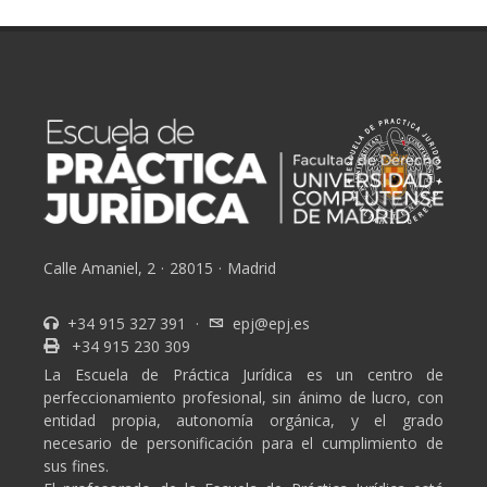
Calle Amaniel, 2
·
28015
·
Madrid
+34 915 327 391
·
epj@epj.es
+34 915 230 309
La Escuela de Práctica Jurídica es un centro de
perfeccionamiento profesional, sin ánimo de lucro, con
entidad propia, autonomía orgánica, y el grado
necesario de personificación para el cumplimiento de
sus fines.