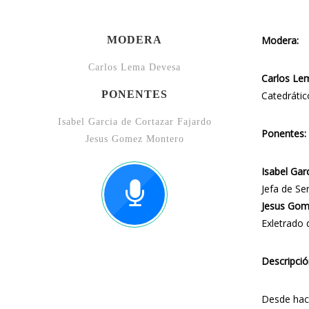
MODERA
Modera:
Carlos Lema Devesa
Carlos Le
PONENTES
Catedráti
Isabel Garcia de Cortazar Fajardo
Ponentes:
Jesus Gomez Montero
Isabel Gar
Jefa de Se
Jesus Gom
Exletrado 
Descripció
Desde hace