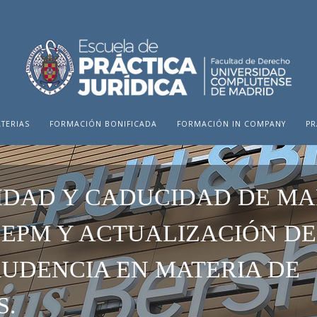
TERIAS
FORMACIÓN BONIFICADA
FORMACIÓN IN COMPANY
PR
IDAD Y CADUCIDAD DE M
OEPM Y ACTUALIZACIÓN DE
RUDENCIA EN MATERIA DE
S.