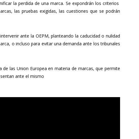
ficar la perdida de una marca. Se expondrán los criterios
marcas, las pruebas exigidas, las cuestiones que se podrán
intervenir ante la OEPM, planteando la caducidad o nulidad
arca, o incluso para evitar una demanda ante los tribunales
ticia de las Union Europea en materia de marcas, que permite
resentan ante el mismo