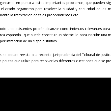
ganismo en punto a estos importantes problemas, que pueden signi
a el citado organismo para resolver la nulidad y caducidad de las 
urante la tramitación de tales procedimientos etc.
do , los asistentes podrán alcanzar conocimientos relevantes para 
ca española , que puede constituir un obstáculo para inscribir una m
 por infracción de un signo distintivo.
, se pasara revista a la reciente jurisprudencia del Tribunal de jus
s pautas que utiliza para resolver las diferentes cuestiones que se p