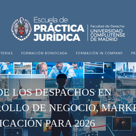
TERIAS
FORMACIÓN BONIFICADA
FORMACIÓN IN COMPANY
PR
DE LOS DESPACHOS EN
OLLO DE NEGOCIO, MARKE
CACIÓN PARA 2026