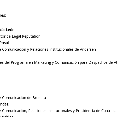
es:
cía-León
ctor de Legal Reputation
 Rosal
e Comunicación y Relaciones Institucionales de Andersen
es del Programa en Márketing y Comunicación para Despachos de Abo
de Comunicación de Broseta
ández
e Comunicación, Relaciones Institucionales y Presidencia de Cuatreca