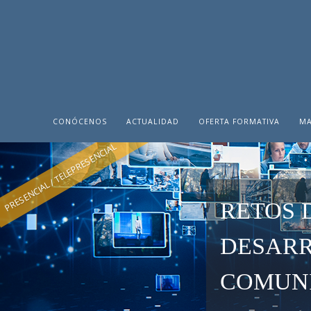
CONÓCENOS
ACTUALIDAD
OFERTA FORMATIVA
MA
PRESENCIAL / TELEPRESENCIAL
RETOS 
DESARR
COMUNI