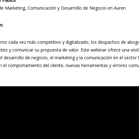
e Pablos
de Marketing, Comunicación y Desarrollo de Negocio en Auren
n:
rno cada vez más competitivo y digitalizado, los despachos de aboga
entes y comunicar su propuesta de valor. Este webinar ofrece una visió
l desarrollo de negocio, el marketing y la comunicación en el sector
 el comportamiento del cliente, nuevas herramientas y errores comu