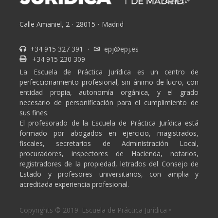
Calle Amaniel, 2
·
28015
·
Madrid
+34 915 327 391
·
epj@epj.es
+34 915 230 309
La Escuela de Práctica Jurídica es un centro de
perfeccionamiento profesional, sin ánimo de lucro, con
entidad propia, autonomía orgánica, y el grado
necesario de personificación para el cumplimiento de
sus fines.
El profesorado de la Escuela de Práctica Jurídica está
formado por abogados en ejercicio, magistrados,
fiscales, secretarios de Administración Local,
procuradores, inspectores de Hacienda, notarios,
registradores de la propiedad, letrados del Consejo de
Estado y profesores universitarios, con amplia y
acreditada experiencia profesional.
Copyrights © 2019. Escuela de Práctica Jurídica •