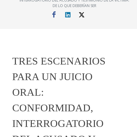
INTERROGATORIO DEL ACUSADO Y TESTIMONIO DE LA VÍCTIMA.
DE LO QUE DEBERÍAN SER
TRES ESCENARIOS
PARA UN JUICIO
ORAL:
CONFORMIDAD,
INTERROGATORIO