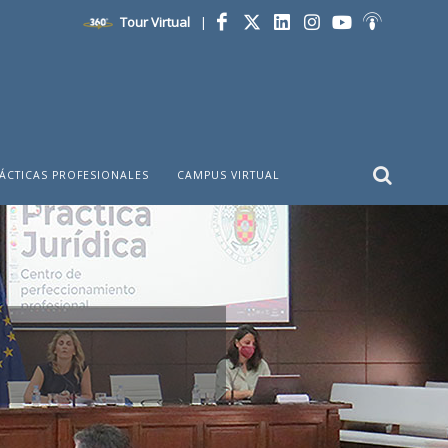
Tour Virtual
|
Facebook
Twitter
LinkedIn
Instagram
YouTube
Ivoox
ÁCTICAS PROFESIONALES
CAMPUS VIRTUAL