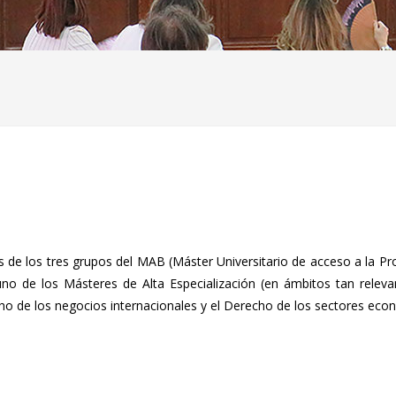
 de los tres grupos del MAB (Máster Universitario de acceso a la Pr
 de los Másteres de Alta Especialización (en ámbitos tan relevant
ho de los negocios internacionales y el Derecho de los sectores eco