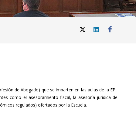
ofesión de Abogado) que se imparten en las aulas de la EPJ.
es como el asesoramiento fiscal, la asesoría jurídica de
nómicos regulados) ofertados por la Escuela.