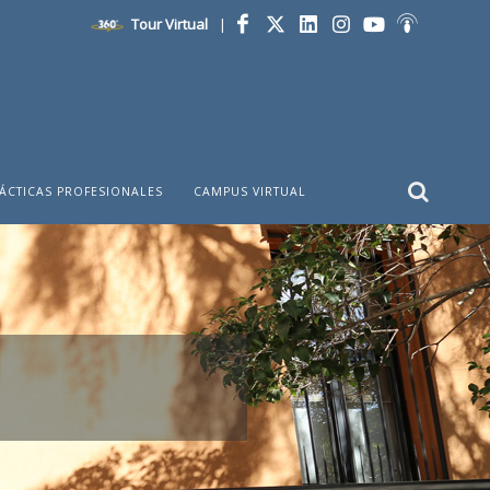
Tour Virtual
|
Facebook
Twitter
LinkedIn
Instagram
YouTube
Ivoox
ÁCTICAS PROFESIONALES
CAMPUS VIRTUAL