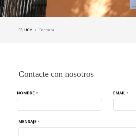
EPJ UCM
Contacta
Contacte con nosotros
NOMBRE
EMAIL
*
*
MENSAJE
*