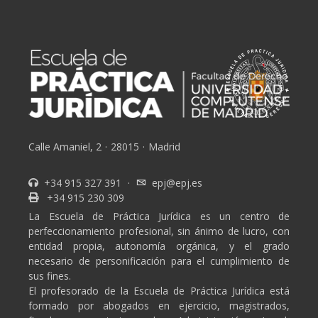
Calle Amaniel, 2
·
28015
·
Madrid
+34 915 327 391
·
epj@epj.es
+34 915 230 309
La Escuela de Práctica Jurídica es un centro de
perfeccionamiento profesional, sin ánimo de lucro, con
entidad propia, autonomía orgánica, y el grado
necesario de personificación para el cumplimiento de
sus fines.
El profesorado de la Escuela de Práctica Jurídica está
formado por abogados en ejercicio, magistrados,