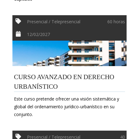
Presencial / Telepresencial
60 horas
12/02/2027
CURSO AVANZADO EN DERECHO
URBANÍSTICO
Este curso pretende ofrecer una visión sistemática y
global del ordenamiento jurídico-urbanístico en su
conjunto.
Presencial / Telepresencial
40