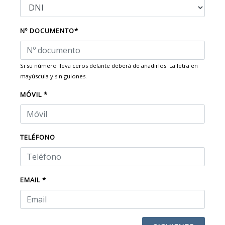
Nº DOCUMENTO*
Si su número lleva ceros delante deberá de añadirlos. La letra en
mayúscula y sin guiones.
MÓVIL *
TELÉFONO
EMAIL *