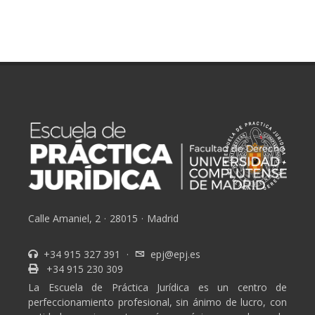
Calle Amaniel, 2
·
28015
·
Madrid
+34 915 327 391
·
epj@epj.es
+34 915 230 309
La Escuela de Práctica Jurídica es un centro de
perfeccionamiento profesional, sin ánimo de lucro, con