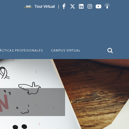
Tour Virtual
|
Facebook
Twitter
LinkedIn
Instagram
YouTube
Ivoox
ÁCTICAS PROFESIONALES
CAMPUS VIRTUAL