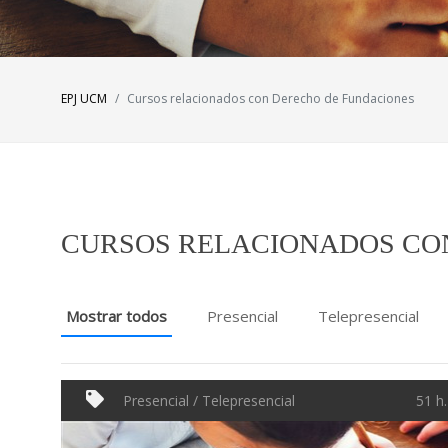
EPJ UCM
Cursos relacionados con Derecho de Fundaciones
CURSOS RELACIONADOS CO
Mostrar todos
Presencial
Telepresencial
Presencial / Telepresencial
51 h.