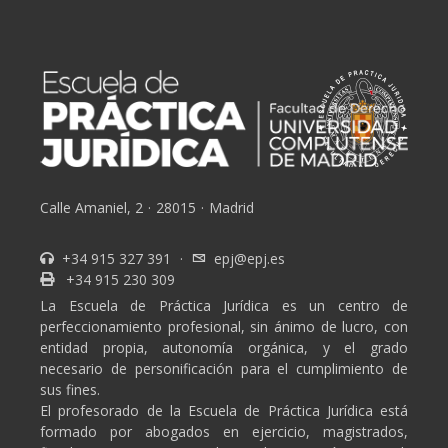
Calle Amaniel, 2
·
28015
·
Madrid
+34 915 327 391
·
epj@epj.es
+34 915 230 309
La Escuela de Práctica Jurídica es un centro de
perfeccionamiento profesional, sin ánimo de lucro, con
entidad propia, autonomía orgánica, y el grado
necesario de personificación para el cumplimiento de
sus fines.
El profesorado de la Escuela de Práctica Jurídica está
formado por abogados en ejercicio, magistrados,