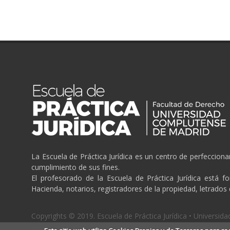
La Escuela de Práctica Jurídica es un centro de perfeccion
cumplimiento de sus fines.
El profesorado de la Escuela de Práctica Jurídica está f
Hacienda, notarios, registradores de la propiedad, letrados
Copyrights © 2019. Escuela de Práctica Jurídica • Universi
Aviso Legal
/
Politica de cookies
/
Politica de privacidad