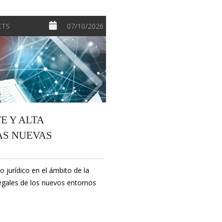
ECTS
07/10/2026
 Y ALTA
AS NUEVAS
 jurídico en el ámbito de la
legales de los nuevos entornos