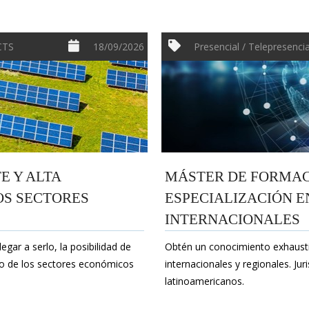
ECTS
18/09/2026
Presencial / Telepresencia
 Y ALTA
MÁSTER DE FORMAC
OS SECTORES
ESPECIALIZACIÓN E
INTERNACIONALES
gar a serlo, la posibilidad de
Obtén un conocimiento exhaustiv
ito de los sectores económicos
internacionales y regionales. J
latinoamericanos.