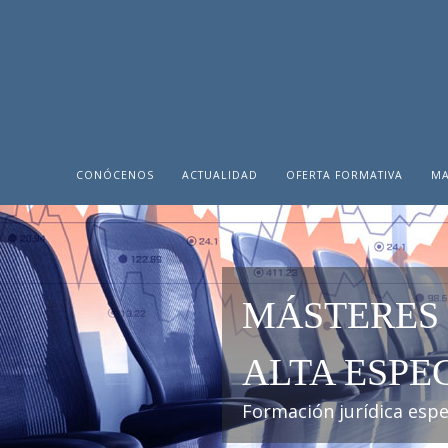
CONÓCENOS
ACTUALIDAD
OFERTA FORMATIVA
MA
MÁSTERES
ALTA ESPE
Formación jurídica esp