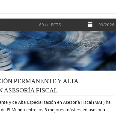
l
60 cr. ECTS
09/2026
IÓN PERMANENTE Y ALTA
N ASESORÍA FISCAL
te y de Alta Especialización en Asesoría Fiscal (MAF) ha
g de El Mundo entre los 5 mejores másters en asesoría