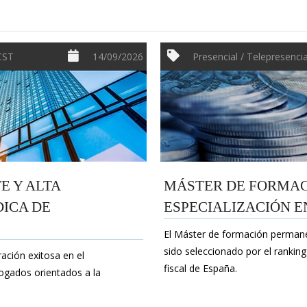
ECST
14/09/2026
Presencial / Telepresencia
 Y ALTA
MÁSTER DE FORMAC
DICA DE
ESPECIALIZACIÓN E
El Máster de formación permanen
sido seleccionado por el rankin
ación exitosa en el
fiscal de España.
ogados orientados a la