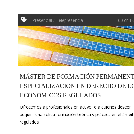
Presencial / Telepresencial
60 cr. 
MÁSTER DE FORMACIÓN PERMANENTE
ESPECIALIZACIÓN EN DERECHO DE L
ECONÓMICOS REGULADOS
Ofrecemos a profesionales en activo, o a quienes deseen lle
adquirir una sólida formación teórica y práctica en el ámb
regulados.