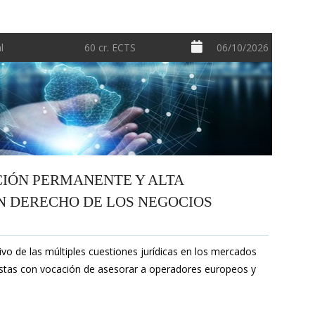
l
60 cr. ECTS
06/10/2026
IÓN PERMANENTE Y ALTA
N DERECHO DE LOS NEGOCIOS
o de las múltiples cuestiones jurídicas en los mercados
uristas con vocación de asesorar a operadores europeos y