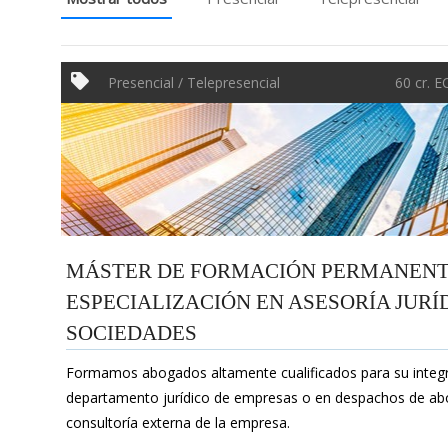
Presencial / Telepresencial
60 cr. 
MÁSTER DE FORMACIÓN PERMANENTE
ESPECIALIZACIÓN EN ASESORÍA JURÍ
SOCIEDADES
Formamos abogados altamente cualificados para su integr
departamento jurídico de empresas o en despachos de ab
consultoría externa de la empresa.