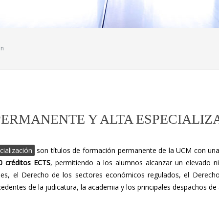
ón
ERMANENTE Y ALTA ESPECIALIZ
ialización
son títulos de formación permanente de la UCM con una 
0 créditos ECTS
, permitiendo a los alumnos alcanzar un elevado niv
rales, el Derecho de los sectores económicos regulados, el Derec
edentes de la judicatura, la academia y los principales despachos de