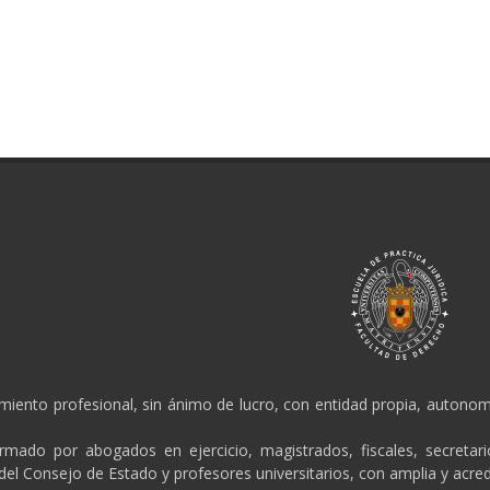
amiento profesional, sin ánimo de lucro, con entidad propia, autonomí
ormado por abogados en ejercicio, magistrados, fiscales, secretar
 del Consejo de Estado y profesores universitarios, con amplia y acred