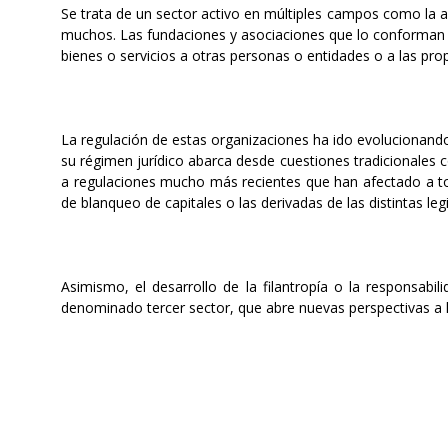
Se trata de un sector activo en múltiples campos como la acc
muchos. Las fundaciones y asociaciones que lo conforman s
bienes o servicios a otras personas o entidades o a las pro
La regulación de estas organizaciones ha ido evolucionando 
su régimen jurídico abarca desde cuestiones tradicionales c
a regulaciones mucho más recientes que han afectado a tod
de blanqueo de capitales o las derivadas de las distintas le
Asimismo, el desarrollo de la filantropía o la responsabi
denominado tercer sector, que abre nuevas perspectivas a l