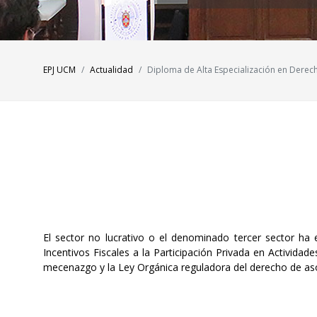
EPJ UCM
Actualidad
Diploma de Alta Especialización en Derec
El sector no lucrativo o el denominado tercer sector ha
Incentivos Fiscales a la Participación Privada en Activid
mecenazgo y la Ley Orgánica reguladora del derecho de aso