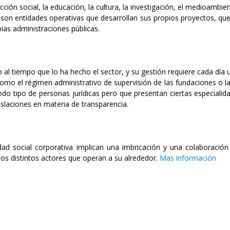
ión social, la educación, la cultura, la investigación, el medioambien
on entidades operativas que desarrollan sus propios proyectos, que 
pias administraciones públicas.
al tiempo que lo ha hecho el sector, y su gestión requiere cada día un
omo el régimen administrativo de supervisión de las fundaciones o las
o tipo de personas jurídicas pero que presentan ciertas especialidad
gislaciones en materia de transparencia.
lidad social corporativa implican una imbricación y una colaboraci
os distintos actores que operan a su alrededor.
Mas información