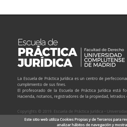
La Escuela de Práctica Jurídica es un centro de perfeccion
cumplimiento de sus fines.
El profesorado de la Escuela de Práctica Jurídica está f
Hacienda, notarios, registradores de la propiedad, letrados
Copyrights © 2019. Escuela de Práctica Jurídica • Universi
Aviso Legal
/
Politica de cookies
/
Politica de privacidad
Este sitio web utiliza Cookies Propias y de Terceros para re
analizar hábitos de navegación y mostra