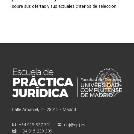
sobre sus ofertas y sus actuales criterios de selección.
Calle Amaniel, 2
·
28015
·
Madrid
+34 915 327 391
·
epj@epj.es
+34 915 230 309