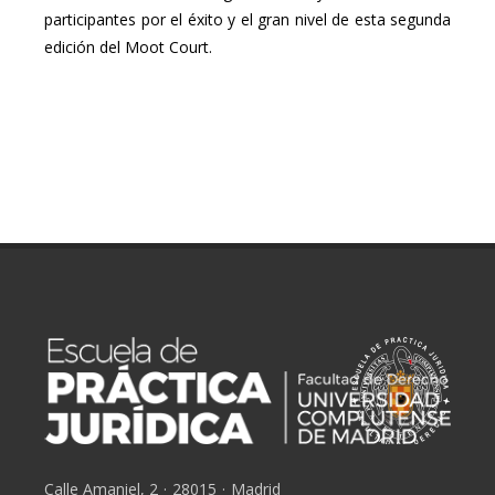
participantes por el éxito y el gran nivel de esta segunda
edición del Moot Court.
Calle Amaniel, 2
·
28015
·
Madrid