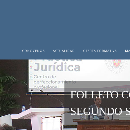
CONÓCENOS
ACTUALIDAD
OFERTA FORMATIVA
MA
FOLLETO C
SEGUNDO S