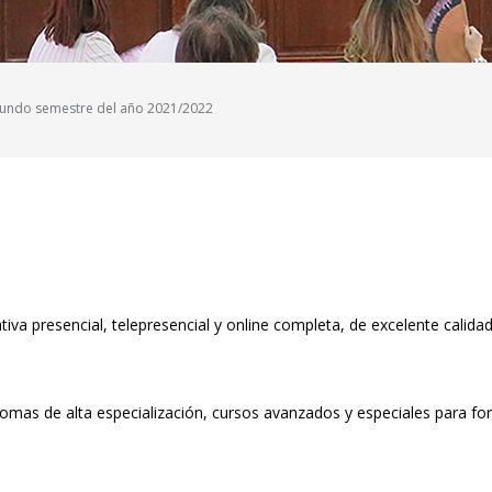
segundo semestre del año 2021/2022
iva presencial, telepresencial y online completa, de excelente calida
omas de alta especialización, cursos avanzados y especiales para fo