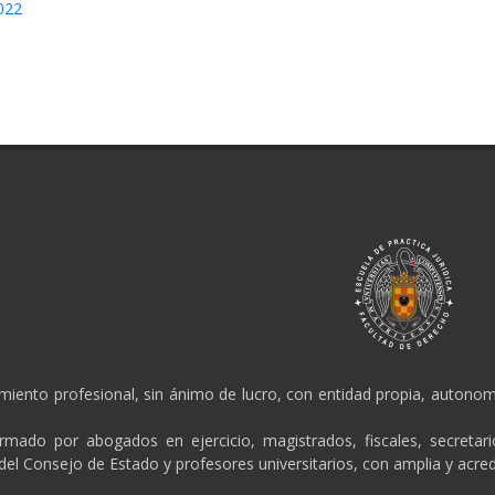
022
amiento profesional, sin ánimo de lucro, con entidad propia, autonomí
ormado por abogados en ejercicio, magistrados, fiscales, secretar
 del Consejo de Estado y profesores universitarios, con amplia y acred