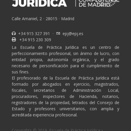
Calle Amaniel, 2
·
28015
·
Madrid
+34 915 327 391
·
epj@epj.es
+34 915 230 309
La Escuela de Práctica Jurídica es un centro de
perfeccionamiento profesional, sin ánimo de lucro, con
entidad propia, autonomía orgánica, y el grado
necesario de personificación para el cumplimiento de
sus fines.
El profesorado de la Escuela de Práctica Jurídica está
formado por abogados en ejercicio, magistrados,
fiscales, secretarios de Administración Local,
procuradores, inspectores de Hacienda, notarios,
registradores de la propiedad, letrados del Consejo de
Estado y profesores universitarios, con amplia y
acreditada experiencia profesional.
Copyrights © 2019. Escuela de Práctica Jurídica •