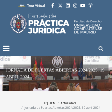
Tour Virtual
|
Facebook
Twitter
LinkedIn
Instagram
YouTube
Ivoox
JORNADA DE PUERTAS ABIERTAS 2024/2025, 19
ABRIL 2024
EPJ UCM
Actualidad
Jornada de Puertas Abiertas 2024/2025, 19 abril 2024