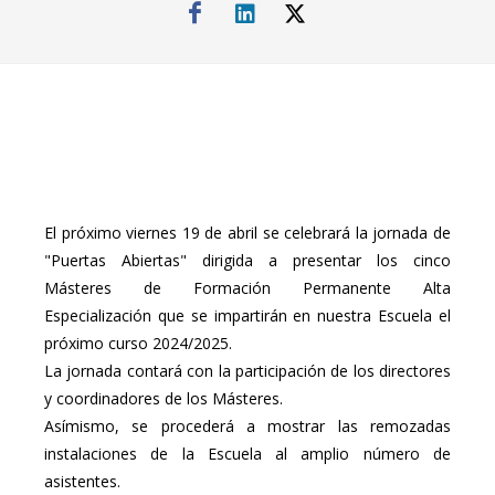
El próximo viernes 19 de abril se celebrará la jornada de
"Puertas Abiertas" dirigida a presentar los cinco
Másteres de Formación Permanente Alta
Especialización que se impartirán en nuestra Escuela el
próximo curso 2024/2025.
La jornada contará con la participación de los directores
y coordinadores de los Másteres.
Asímismo, se procederá a mostrar las remozadas
instalaciones de la Escuela al amplio número de
asistentes.