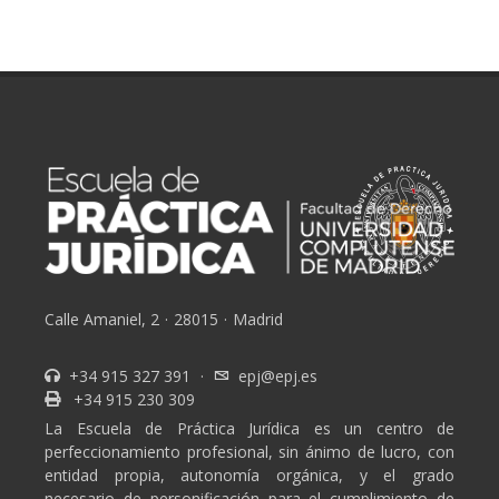
Calle Amaniel, 2
·
28015
·
Madrid
+34 915 327 391
·
epj@epj.es
+34 915 230 309
La Escuela de Práctica Jurídica es un centro de
perfeccionamiento profesional, sin ánimo de lucro, con
entidad propia, autonomía orgánica, y el grado
necesario de personificación para el cumplimiento de