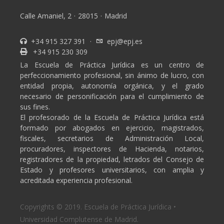
Calle Amaniel, 2
·
28015
·
Madrid
+34 915 327 391
·
epj@epj.es
+34 915 230 309
La Escuela de Práctica Jurídica es un centro de
perfeccionamiento profesional, sin ánimo de lucro, con
entidad propia, autonomía orgánica, y el grado
necesario de personificación para el cumplimiento de
sus fines.
El profesorado de la Escuela de Práctica Jurídica está
formado por abogados en ejercicio, magistrados,
fiscales, secretarios de Administración Local,
procuradores, inspectores de Hacienda, notarios,
registradores de la propiedad, letrados del Consejo de
Estado y profesores universitarios, con amplia y
acreditada experiencia profesional.
Copyrights © 2019. Escuela de Práctica Jurídica •
Universidad Complutense de Madrid.