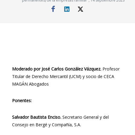
permanentes) de la empresas familiar", 14 septiembre 2023
Moderado por José Carlos González Vázquez.
Profesor
Titular de Derecho Mercantil (UCM) y socio de CECA
MAGÁN Abogados
Ponentes:
Salvador Bautista Enciso.
Secretario General y del
Consejo en Bergé y Compañía, S.A.