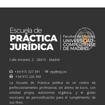
Calle Amaniel, 2
·
28015
·
Madrid
+34 915 327 391
·
epj@epj.es
+34 915 230 309
La Escuela de Práctica Jurídica es un centro de
perfeccionamiento profesional, sin ánimo de lucro, con
entidad propia, autonomía orgánica, y el grado
necesario de personificación para el cumplimiento de
sus fines.