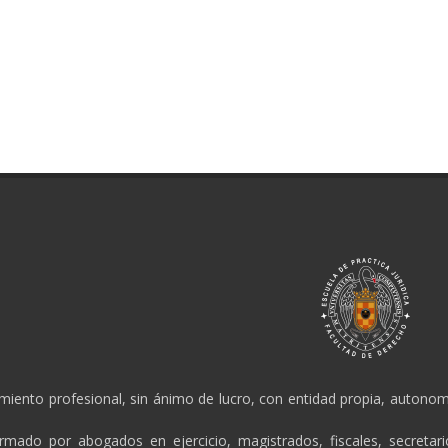
amiento profesional, sin ánimo de lucro, con entidad propia, autonomí
ormado por abogados en ejercicio, magistrados, fiscales, secretar