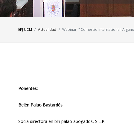
EPJ UCM
Actualidad
Webinar, " Comercio internacional. Algun
Ponentes:
Belén Palao Bastardés
Socia directora en bln palao abogados, S.L.P.