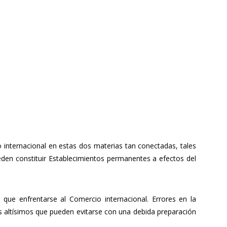
 internacional en estas dos materias tan conectadas, tales
eden constituir Establecimientos permanentes a efectos del
ue enfrentarse al Comercio internacional. Errores en la
s altísimos que pueden evitarse con una debida preparación