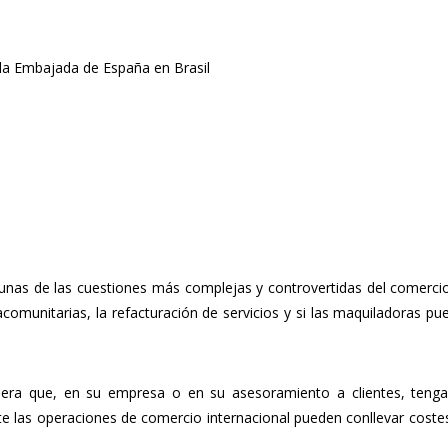
 la Embajada de España en Brasil
gunas de las cuestiones más complejas y controvertidas del comercio
comunitarias, la refacturación de servicios y si las maquiladoras pu
era que, en su empresa o en su asesoramiento a clientes, tenga q
nte las operaciones de comercio internacional pueden conllevar coste