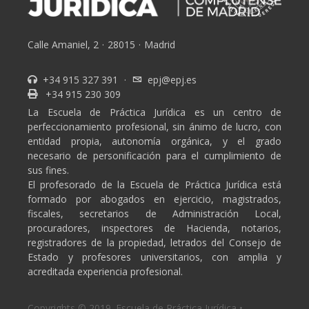
Calle Amaniel, 2
·
28015
·
Madrid
+34 915 327 391
·
epj@epj.es
+34 915 230 309
La Escuela de Práctica Jurídica es un centro de
perfeccionamiento profesional, sin ánimo de lucro, con
entidad propia, autonomía orgánica, y el grado
necesario de personificación para el cumplimiento de
sus fines.
El profesorado de la Escuela de Práctica Jurídica está
formado por abogados en ejercicio, magistrados,
fiscales, secretarios de Administración Local,
procuradores, inspectores de Hacienda, notarios,
registradores de la propiedad, letrados del Consejo de
Estado y profesores universitarios, con amplia y
acreditada experiencia profesional.
Copyrights © 2019. Escuela de Práctica Jurídica •