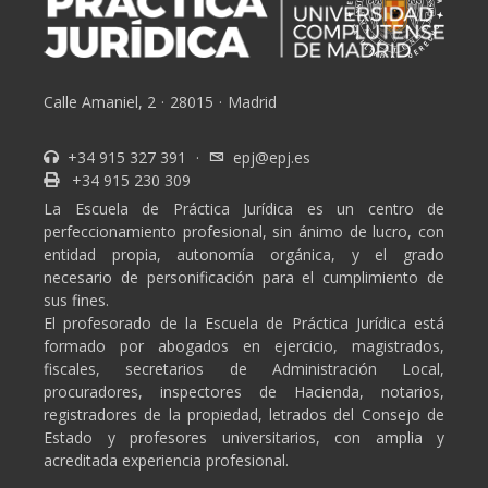
Calle Amaniel, 2
·
28015
·
Madrid
+34 915 327 391
·
epj@epj.es
+34 915 230 309
La Escuela de Práctica Jurídica es un centro de
perfeccionamiento profesional, sin ánimo de lucro, con
entidad propia, autonomía orgánica, y el grado
necesario de personificación para el cumplimiento de
sus fines.
El profesorado de la Escuela de Práctica Jurídica está
formado por abogados en ejercicio, magistrados,
fiscales, secretarios de Administración Local,
procuradores, inspectores de Hacienda, notarios,
registradores de la propiedad, letrados del Consejo de
Estado y profesores universitarios, con amplia y
acreditada experiencia profesional.