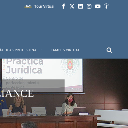
Tour Virtual
|
Facebook
Twitter
LinkedIn
Instagram
YouTube
Ivoox
ÁCTICAS PROFESIONALES
CAMPUS VIRTUAL
LIANCE