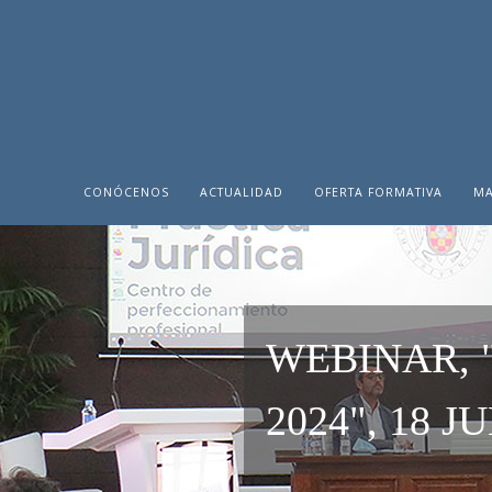
CONÓCENOS
ACTUALIDAD
OFERTA FORMATIVA
MA
WEBINAR, 
2024", 18 J