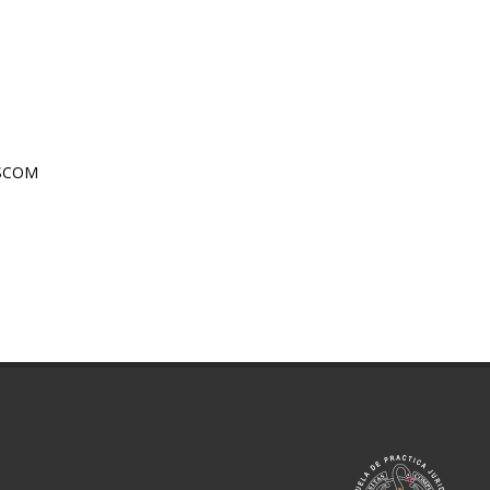
 ASCOM