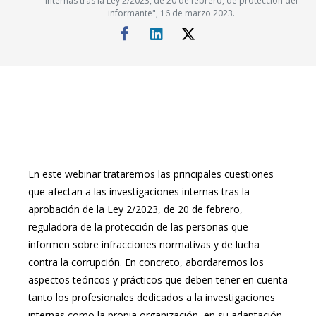
internas tras la Ley 2/2023, de 20 de febrero, de protección del
informante", 16 de marzo 2023.
En este webinar trataremos las principales cuestiones
que afectan a las investigaciones internas tras la
aprobación de la Ley 2/2023, de 20 de febrero,
reguladora de la protección de las personas que
informen sobre infracciones normativas y de lucha
contra la corrupción. En concreto, abordaremos los
aspectos teóricos y prácticos que deben tener en cuenta
tanto los profesionales dedicados a la investigaciones
internas como la propia organización, en su adaptación