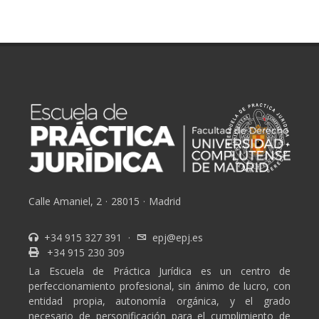
Calle Amaniel, 2
·
28015
·
Madrid
+34 915 327 391
·
epj@epj.es
+34 915 230 309
La Escuela de Práctica Jurídica es un centro de
perfeccionamiento profesional, sin ánimo de lucro, con
entidad propia, autonomía orgánica, y el grado
necesario de personificación para el cumplimiento de