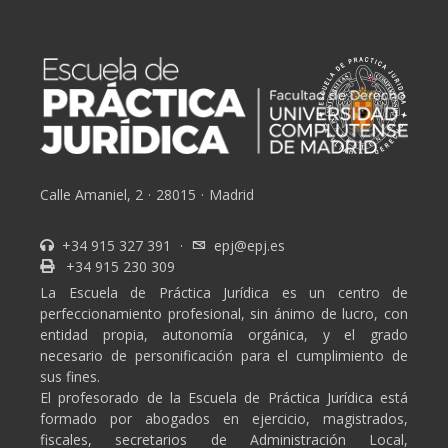
Calle Amaniel, 2
·
28015
·
Madrid
+34 915 327 391
·
epj@epj.es
+34 915 230 309
La Escuela de Práctica Jurídica es un centro de
perfeccionamiento profesional, sin ánimo de lucro, con
entidad propia, autonomía orgánica, y el grado
necesario de personificación para el cumplimiento de
sus fines.
El profesorado de la Escuela de Práctica Jurídica está
formado por abogados en ejercicio, magistrados,
fiscales, secretarios de Administración Local,