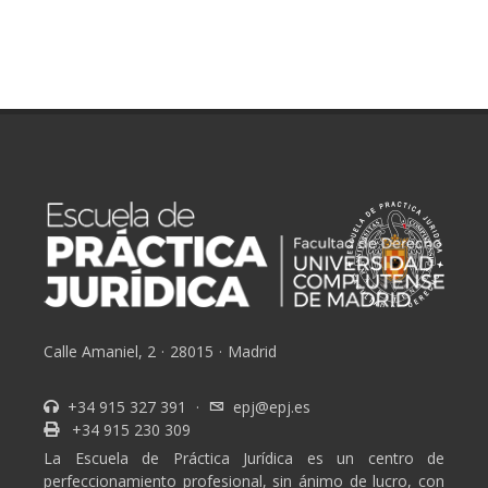
Calle Amaniel, 2
·
28015
·
Madrid
+34 915 327 391
·
epj@epj.es
+34 915 230 309
La Escuela de Práctica Jurídica es un centro de
perfeccionamiento profesional, sin ánimo de lucro, con