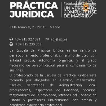
Calle Amaniel, 2
·
28015
·
Madrid
+34 915 327 391
·
epj@epj.es
+34 915 230 309
La Escuela de Práctica Jurídica es un centro de
perfeccionamiento profesional, sin ánimo de lucro, con
entidad propia, autonomía orgánica, y el grado
necesario de personificación para el cumplimiento de
sus fines.
El profesorado de la Escuela de Práctica Jurídica está
formado por abogados en ejercicio, magistrados,
fiscales, secretarios de Administración Local,
procuradores, inspectores de Hacienda, notarios,
registradores de la propiedad, letrados del Consejo de
Estado y profesores universitarios, con amplia y
acreditada experiencia profesional.