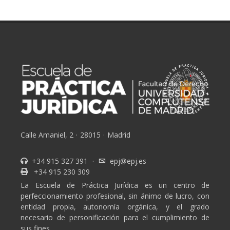
Calle Amaniel, 2
·
28015
·
Madrid
+34 915 327 391
·
epj@epj.es
+34 915 230 309
La Escuela de Práctica Jurídica es un centro de
perfeccionamiento profesional, sin ánimo de lucro, con
entidad propia, autonomía orgánica, y el grado
necesario de personificación para el cumplimiento de
sus fines.