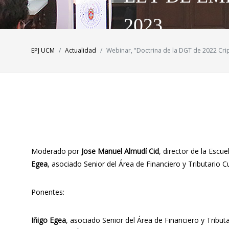
2023.
EPJ UCM
Actualidad
Webinar, "Doctrina de la DGT de 2022 Cri
Moderado por
Jose Manuel Almudí Cid
, director de la Escu
Egea
, asociado Senior del Área de Financiero y Tributario C
Ponentes:
Iñigo Egea
, asociado Senior del Área de Financiero y Tribut