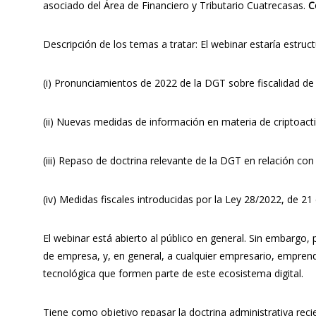
asociado del Área de Financiero y Tributario Cuatrecasas.
C
Descripción de los temas a tratar: El webinar estaría estr
(i) Pronunciamientos de 2022 de la DGT sobre fiscalidad de c
(ii) Nuevas medidas de información en materia de criptoact
(iii) Repaso de doctrina relevante de la DGT en relación co
(iv) Medidas fiscales introducidas por la Ley 28/2022, de 
El webinar está abierto al público en general. Sin embargo,
de empresa, y, en general, a cualquier empresario, empre
tecnológica que formen parte de este ecosistema digital.
Tiene como objetivo repasar la doctrina administrativa recie