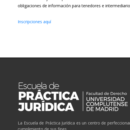
obligaciones de información para tenedores e intermediarios 
Inscripciones aquí
La Escuela de Práctica Jurídica es un centro de perfeccion
cumplimiento de sus fines.