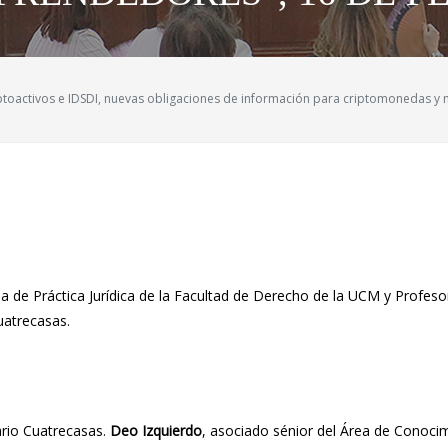
ptoactivos e IDSDI, nuevas obligaciones de información para criptomonedas y 
ela de Práctica Jurídica de la Facultad de Derecho de la UCM y Profeso
uatrecasas.
ario Cuatrecasas.
Deo Izquierdo
, asociado sénior del Área de Conoci