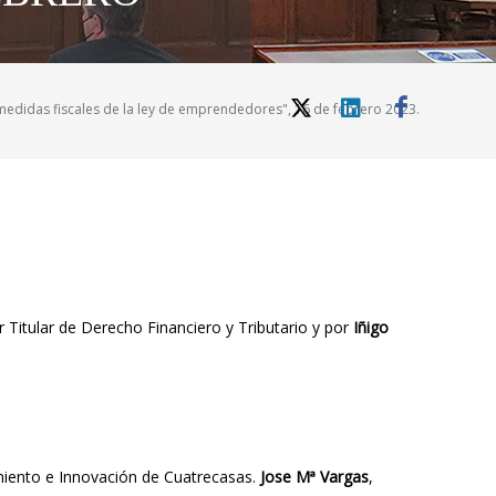
medidas fiscales de la ley de emprendedores", 16 de febrero 2023.
r Titular de Derecho Financiero y Tributario y por
Iñigo
miento e Innovación de Cuatrecasas.
Jose Mª Vargas
,