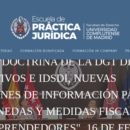
TERIAS
FORMACIÓN BONIFICADA
FORMACIÓN IN COMPANY
PR
"DOCTRINA DE LA DGT DE
IVOS E IDSDI, NUEVAS
NES DE INFORMACIÓN P
EDAS Y MEDIDAS FISCA
PRENDEDORES", 16 DE F