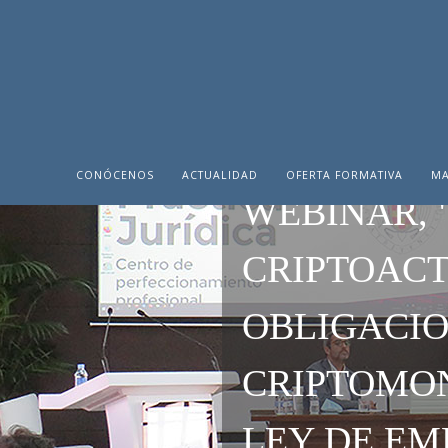
CONÓCENOS
ACTUALIDAD
OFERTA FORMATIVA
MA
WEBINAR, 
CRIPTOACT
OBLIGACIO
CRIPTOMON
LEY DE EM