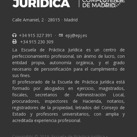
Calle Amaniel, 2
·
28015
·
Madrid
+34 915 327 391
·
epj@epj.es
+34 915 230 309
La Escuela de Práctica Jurídica es un centro de
perfeccionamiento profesional, sin ánimo de lucro, con
entidad propia, autonomía orgánica, y el grado
necesario de personificación para el cumplimiento de
sus fines.
El profesorado de la Escuela de Práctica Jurídica está
formado por abogados en ejercicio, magistrados,
fiscales, secretarios de Administración Local,
procuradores, inspectores de Hacienda, notarios,
registradores de la propiedad, letrados del Consejo de
Estado y profesores universitarios, con amplia y
acreditada experiencia profesional.
Copyrights © 2019. Escuela de Práctica Jurídica •