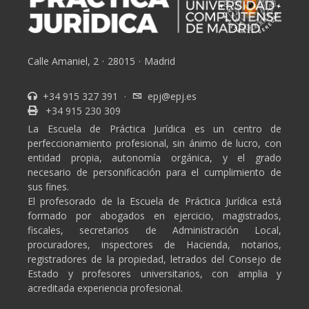
Calle Amaniel, 2
·
28015
·
Madrid
+34 915 327 391
·
epj@epj.es
+34 915 230 309
La Escuela de Práctica Jurídica es un centro de
perfeccionamiento profesional, sin ánimo de lucro, con
entidad propia, autonomía orgánica, y el grado
necesario de personificación para el cumplimiento de
sus fines.
El profesorado de la Escuela de Práctica Jurídica está
formado por abogados en ejercicio, magistrados,
fiscales, secretarios de Administración Local,
procuradores, inspectores de Hacienda, notarios,
registradores de la propiedad, letrados del Consejo de
Estado y profesores universitarios, con amplia y
acreditada experiencia profesional.