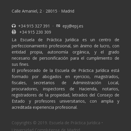
Calle Amaniel, 2
·
28015
·
Madrid
+34 915 327 391
·
epj@epj.es
+34 915 230 309
La Escuela de Práctica Jurídica es un centro de
perfeccionamiento profesional, sin ánimo de lucro, con
entidad propia, autonomía orgánica, y el grado
necesario de personificación para el cumplimiento de
sus fines.
El profesorado de la Escuela de Práctica Jurídica está
formado por abogados en ejercicio, magistrados,
fiscales, secretarios de Administración Local,
procuradores, inspectores de Hacienda, notarios,
registradores de la propiedad, letrados del Consejo de
Estado y profesores universitarios, con amplia y
acreditada experiencia profesional.
Copyrights © 2019. Escuela de Práctica Jurídica •
Universidad Complutense de Madrid.