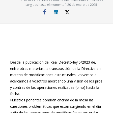
otras modificaciones estructurales: cuestiones conflictivas
surgidas hasta el momento", 20 de enero de 2025
Desde la publicación del Real Decreto-ley 5/2023 de,
entre otras materias, la transposición de la Directiva en
materia de modificaciones estructurales, volvemos a
acercarnos a vosotros abordando una visión de los pros
y contras de las operaciones realizadas (o no) hasta la
fecha.
Nuestros ponentes pondrán encima de la mesa las
cuestiones problemáticas que están surgiendo en el día
a día de las operaciones de modificación estructural y