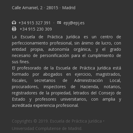
Calle Amaniel, 2
·
28015
·
Madrid
+34 915 327 391
·
epj@epj.es
+34 915 230 309
La Escuela de Práctica Jurídica es un centro de
perfeccionamiento profesional, sin ánimo de lucro, con
entidad propia, autonomía orgánica, y el grado
necesario de personificación para el cumplimiento de
sus fines.
El profesorado de la Escuela de Práctica Jurídica está
formado por abogados en ejercicio, magistrados,
fiscales, secretarios de Administración Local,
procuradores, inspectores de Hacienda, notarios,
registradores de la propiedad, letrados del Consejo de
Estado y profesores universitarios, con amplia y
acreditada experiencia profesional.
Copyrights © 2019. Escuela de Práctica Jurídica •
Universidad Complutense de Madrid.