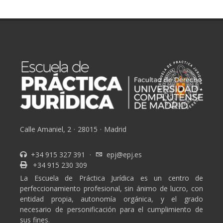
Calle Amaniel, 2
·
28015
·
Madrid
+34 915 327 391
·
epj@epj.es
+34 915 230 309
La Escuela de Práctica Jurídica es un centro de
perfeccionamiento profesional, sin ánimo de lucro, con
entidad propia, autonomía orgánica, y el grado
necesario de personificación para el cumplimiento de
sus fines.