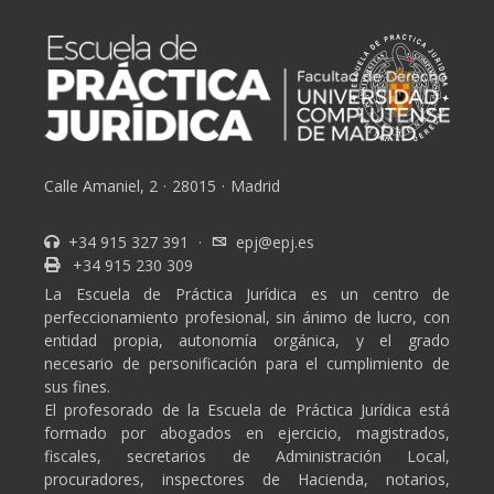
Calle Amaniel, 2
·
28015
·
Madrid
+34 915 327 391
·
epj@epj.es
+34 915 230 309
La Escuela de Práctica Jurídica es un centro de
perfeccionamiento profesional, sin ánimo de lucro, con
entidad propia, autonomía orgánica, y el grado
necesario de personificación para el cumplimiento de
sus fines.
El profesorado de la Escuela de Práctica Jurídica está
formado por abogados en ejercicio, magistrados,
fiscales, secretarios de Administración Local,
procuradores, inspectores de Hacienda, notarios,