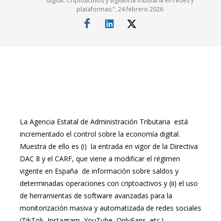
digital: Criptoactivos y vigilancia tributaria en redes y
plataformas:", 24 febrero 2026
La Agencia Estatal de Administración Tributaria está
incrementado el control sobre la economía digital.
Muestra de ello es (i) la entrada en vigor de la Directiva
DAC 8 y el CARF, que viene a modificar el régimen
vigente en España de información sobre saldos y
determinadas operaciones con criptoactivos y (ii) el uso
de herramientas de software avanzadas para la
monitorización masiva y automatizada de redes sociales
(TikTok, Instagram, YouTube, OnlyFans, etc.),