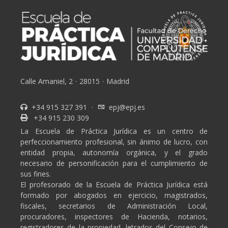
Calle Amaniel, 2
·
28015
·
Madrid
+34 915 327 391
·
epj@epj.es
+34 915 230 309
La Escuela de Práctica Jurídica es un centro de
perfeccionamiento profesional, sin ánimo de lucro, con
entidad propia, autonomía orgánica, y el grado
necesario de personificación para el cumplimiento de
sus fines.
El profesorado de la Escuela de Práctica Jurídica está
formado por abogados en ejercicio, magistrados,
fiscales, secretarios de Administración Local,
procuradores, inspectores de Hacienda, notarios,
registradores de la propiedad, letrados del Consejo de