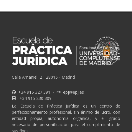
Calle Amaniel, 2
·
28015
·
Madrid
+34 915 327 391
·
epj@epj.es
+34 915 230 309
La Escuela de Práctica Jurídica es un centro de
perfeccionamiento profesional, sin ánimo de lucro, con
entidad propia, autonomía orgánica, y el grado
necesario de personificación para el cumplimiento de
sus fines.