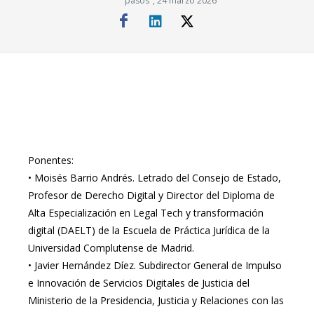
pasos", 24 marzo 2026
Ponentes:
•
Moisés Barrio Andrés. Letrado del Consejo de Estado,
Profesor de Derecho Digital y Director del Diploma de
Alta Especialización en Legal Tech y transformación
digital (DAELT) de la Escuela de Práctica Jurídica de la
Universidad Complutense de Madrid.
•
Javier Hernández Díez. Subdirector General de Impulso
e Innovación de Servicios Digitales de Justicia del
Ministerio de la Presidencia, Justicia y Relaciones con las