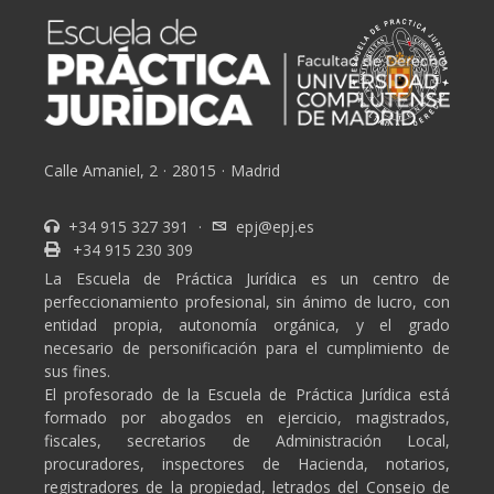
Calle Amaniel, 2
·
28015
·
Madrid
+34 915 327 391
·
epj@epj.es
+34 915 230 309
La Escuela de Práctica Jurídica es un centro de
perfeccionamiento profesional, sin ánimo de lucro, con
entidad propia, autonomía orgánica, y el grado
necesario de personificación para el cumplimiento de
sus fines.
El profesorado de la Escuela de Práctica Jurídica está
formado por abogados en ejercicio, magistrados,
fiscales, secretarios de Administración Local,
procuradores, inspectores de Hacienda, notarios,
registradores de la propiedad, letrados del Consejo de